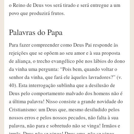
o Reino de Deus vos será tirado e será entregue a um
povo que produzirá frutos.
Palavras do Papa
Para fazer compreender como Deus Pai responde às
rejeições que se opõem ao seu amor e à sua proposta
de aliança, o trecho evangélico põe nos lábios do dono
da vinha uma pergunta: “Pois bem, quando voltar o
senhor da vinha, que fará ele àqueles lavradores?” (v.
40). Esta interrogação sublinha que a desilusão de
Deus pelo comportamento malvado dos homens não é
a última palavra! Nisso consiste a grande novidade do
Cristianismo: um Deus que, mesmo desiludido pelos
nossos erros e pelos nossos pecados, não falta à sua
palavra, não para e sobretudo não se vinga! Irmãos e
irmãs, Deus não se vinga! Deus ama, não se vinga,