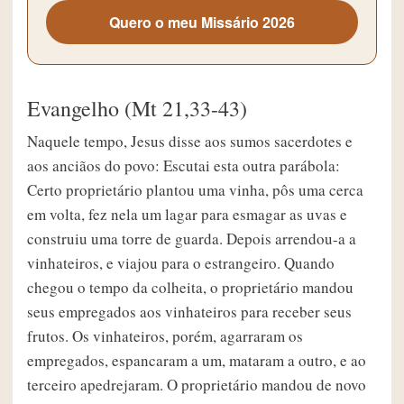
Quero o meu Missário 2026
Evangelho (Mt 21,33-43)
Naquele tempo, Jesus disse aos sumos sacerdotes e
aos anciãos do povo: Escutai esta outra parábola:
Certo proprietário plantou uma vinha, pôs uma cerca
em volta, fez nela um lagar para esmagar as uvas e
construiu uma torre de guarda. Depois arrendou-a a
vinhateiros, e viajou para o estrangeiro. Quando
chegou o tempo da colheita, o proprietário mandou
seus empregados aos vinhateiros para receber seus
frutos. Os vinhateiros, porém, agarraram os
empregados, espancaram a um, mataram a outro, e ao
terceiro apedrejaram. O proprietário mandou de novo