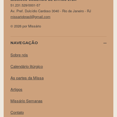
51.231.529/0001-57
Av. Pref. Dulcídio Cardoso 3040 - Rio de Janeiro - RJ
missariobrasil@gmail.com
© 2026 por Missário
NAVEGAÇÃO
Sobre nós
Calendário litúrgico
As partes da Missa
Artigos
Missário Semanas
Contato