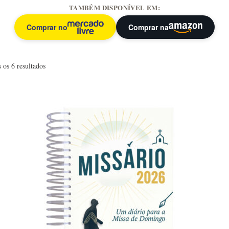
TAMBÉM DISPONÍVEL EM:
Comprar no
Comprar na
 os 6 resultados