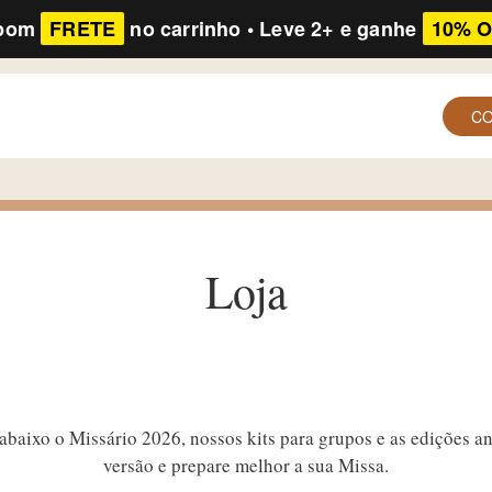
pom
FRETE
no carrinho • Leve 2+ e ganhe
10% 
C
Loja
 abaixo o Missário 2026, nossos kits para grupos e as edições an
versão e prepare melhor a sua Missa.