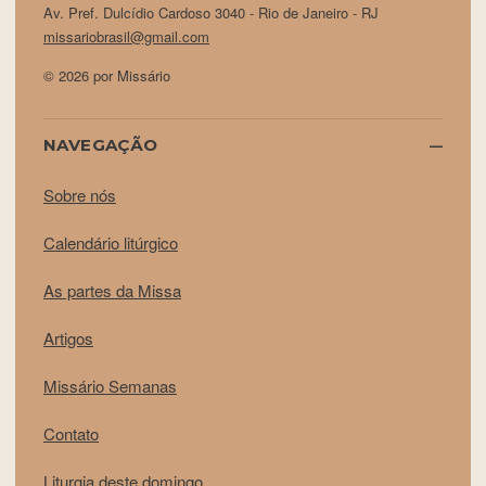
Av. Pref. Dulcídio Cardoso 3040 - Rio de Janeiro - RJ
missariobrasil@gmail.com
© 2026 por Missário
NAVEGAÇÃO
Sobre nós
Calendário litúrgico
As partes da Missa
Artigos
Missário Semanas
Contato
Liturgia deste domingo