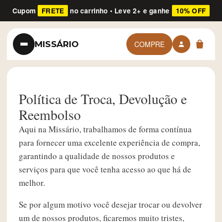
Cupom
FRETE
no carrinho • Leve 2+ e ganhe
10% OFF
MISSÁRIO
COMPRE
Política de Troca, Devolução e
Reembolso
Aqui na Missário, trabalhamos de forma contínua
para fornecer uma excelente experiência de compra,
garantindo a qualidade de nossos produtos e
serviços para que você tenha acesso ao que há de
melhor.
Se por algum motivo você desejar trocar ou devolver
um de nossos produtos, ficaremos muito tristes,