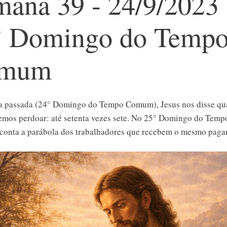
ana 39 - 24/9/2023 
° Domingo do Temp
mum
 passada (24° Domingo do Tempo Comum), Jesus nos disse qu
emos perdoar: até setenta vezes sete. No 25° Domingo do Te
 conta a parábola dos trabalhadores que recebem o mesmo paga