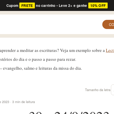
Cupom
FRETE
no carrinho • Leve 2+ e ganhe
10% OFF
C
 aprender a meditar as escrituras? Veja um exemplo sobre a
Lect
térios do dia e o passo a passo para rezar.
 evangelho, salmo e leituras da missa do dia.
Tamanho da letra
e 2023 · 3 min de leitura