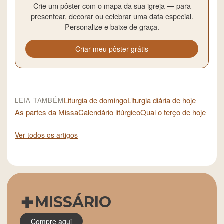
Crie um pôster com o mapa da sua igreja — para
presentear, decorar ou celebrar uma data especial.
Personalize e baixe de graça.
Criar meu pôster grátis
Liturgia de domingo
Liturgia diária de hoje
LEIA TAMBÉM
As partes da Missa
Calendário litúrgico
Qual o terço de hoje
Ver todos os artigos
MISSÁRIO
Compre aqui