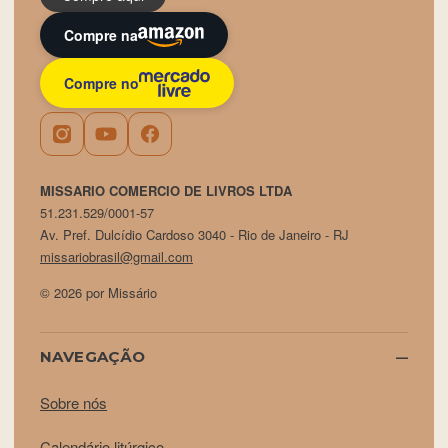
Compre na
Compre no
MISSARIO COMERCIO DE LIVROS LTDA
51.231.529/0001-57
Av. Pref. Dulcídio Cardoso 3040 - Rio de Janeiro - RJ
missariobrasil@gmail.com
© 2026 por Missário
NAVEGAÇÃO
Sobre nós
Calendário litúrgico