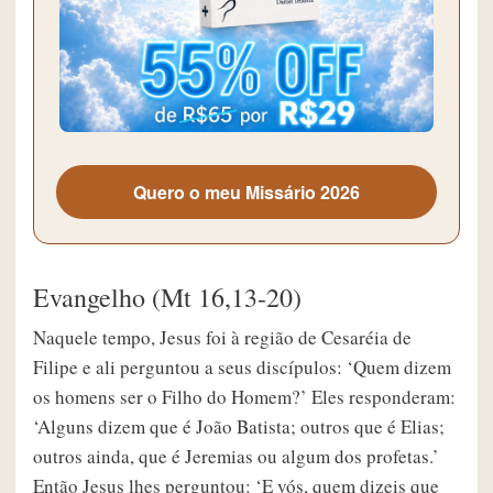
Quero o meu Missário 2026
Evangelho (Mt 16,13-20)
Naquele tempo, Jesus foi à região de Cesaréia de
Filipe e ali perguntou a seus discípulos: ‘Quem dizem
os homens ser o Filho do Homem?’ Eles responderam:
‘Alguns dizem que é João Batista; outros que é Elias;
outros ainda, que é Jeremias ou algum dos profetas.’
Então Jesus lhes perguntou: ‘E vós, quem dizeis que