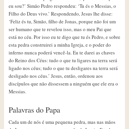
eu sou?’ Simão Pedro respondeu: ‘Tu és o Messias, o
Filho do Deus vivo.’ Respondendo, Jesus lhe disse:
‘Feliz és tu, Simão, filho de Jonas, porque não foi um
ser humano que te revelou isso, mas o meu Pai que
está no céu. Por isso eu te digo que tu és Pedro, e sobre
esta pedra construirei a minha Igreja, e o poder do
inferno nunca poderá vencê-la. Eu te darei as chaves
do Reino dos Céus: tudo o que tu ligares na terra será
ligado nos céus; tudo o que tu desligares na terra será
desligado nos céus.’ Jesus, então, ordenou aos
discípulos que não dissessem a ninguém que ele era o
Messias.
Palavras do Papa
Cada um de nós é uma pequena pedra, mas nas mãos