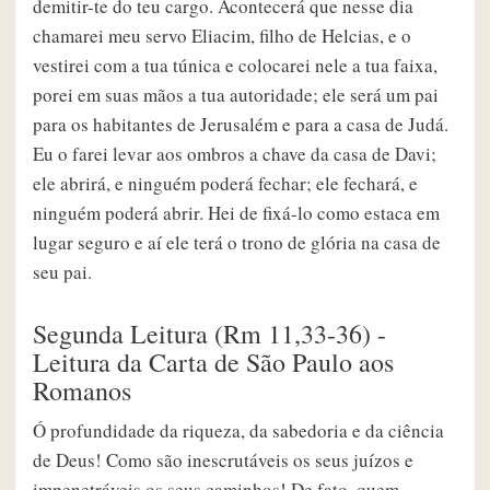
demitir-te do teu cargo. Acontecerá que nesse dia
chamarei meu servo Eliacim, filho de Helcias, e o
vestirei com a tua túnica e colocarei nele a tua faixa,
porei em suas mãos a tua autoridade; ele será um pai
para os habitantes de Jerusalém e para a casa de Judá.
Eu o farei levar aos ombros a chave da casa de Davi;
ele abrirá, e ninguém poderá fechar; ele fechará, e
ninguém poderá abrir. Hei de fixá-lo como estaca em
lugar seguro e aí ele terá o trono de glória na casa de
seu pai.
Segunda Leitura (Rm 11,33-36) -
Leitura da Carta de São Paulo aos
Romanos
Ó profundidade da riqueza, da sabedoria e da ciência
de Deus! Como são inescrutáveis os seus juízos e
impenetráveis os seus caminhos! De fato, quem