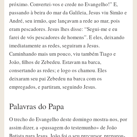
próximo. Convertei-vos e crede no Evangelho!” E,
passando à beira do mar da Galileia, Jesus viu Simão e
André, seu irmão, que lançavam a rede ao mar, pois
eram pescadores. Jesus lhes disse: “Segui-me e eu
farei de vós pescadores de homens”. E eles, deixando
imediatamente as redes, seguiram a Jesus.
Caminhando mais um pouco, viu também Tiago e
João, filhos de Zebedeu. Estavam na barca,
consertando as redes; e logo os chamou. Eles
deixaram seu pai Zebedeu na barca com os
empregados, e partiram, seguindo Jesus.
Palavras do Papa
O trecho do Evangelho deste domingo mostra-nos, por
assim dizer, a «passagem do testemunho» de João
Batista para Jesus. João foi o seu precursor, preparou-