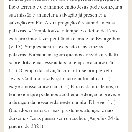
lhe o terreno e o caminho: então Jesus pode começar a
sua missão e anunciar a salvação já presente; a
salvação era Ele. A sua pregação é resumida nestas
palavras: «Completou-se o tempo e o Reino de Deus
está próximo; fazei penitência e crede no Evangelho»
(v. 15). Simplesmente! Jesus não usava meias-
palavras. É uma mensagem que nos convida a refletir
sobre dois temas essenciais: o tempo e a conversão.
(…) O tempo da salvação cumpriu-se porque veio
Jesus. Contudo, a salvação não é automática (…):
exige a nossa conversão. (…) Para cada um de nós, o
tempo em que podemos acolher a redenção é breve: é
a duração da nossa vida neste mundo. É breve! (…)
Queridos irmãos e irmãs, prestemos atenção e não
deixemos Jesus passar sem o receber. (Angelus 24 de
janeiro de 2021)