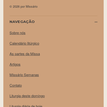
© 2026 por Missário
NAVEGAÇÃO
Sobre nós
Calendário litúrgico
As partes da Missa
Artigos
Missário Semanas
Contato
Liturgia deste domingo
Liturgia diária de hoje