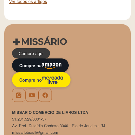
Ver todos os artigos
MISSÁRIO
Compre aqui
Compre na
Compre no
MISSARIO COMERCIO DE LIVROS LTDA
51.231.529/0001-57
Av. Pref. Dulcídio Cardoso 3040 - Rio de Janeiro - RJ
missariobrasil@gmail.com