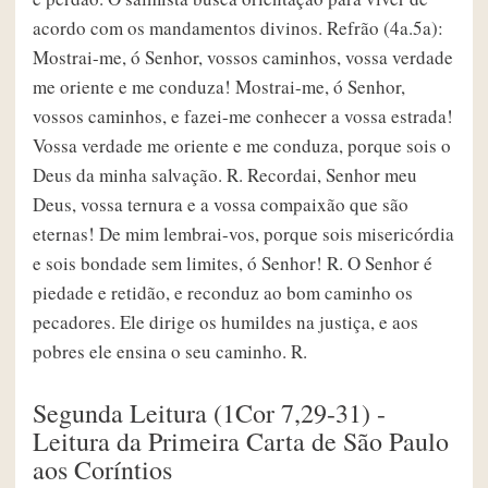
acordo com os mandamentos divinos. Refrão (4a.5a):
Mostrai-me, ó Senhor, vossos caminhos, vossa verdade
me oriente e me conduza! Mostrai-me, ó Senhor,
vossos caminhos, e fazei-me conhecer a vossa estrada!
Vossa verdade me oriente e me conduza, porque sois o
Deus da minha salvação. R. Recordai, Senhor meu
Deus, vossa ternura e a vossa compaixão que são
eternas! De mim lembrai-vos, porque sois misericórdia
e sois bondade sem limites, ó Senhor! R. O Senhor é
piedade e retidão, e reconduz ao bom caminho os
pecadores. Ele dirige os humildes na justiça, e aos
pobres ele ensina o seu caminho. R.
Segunda Leitura (1Cor 7,29-31) -
Leitura da Primeira Carta de São Paulo
aos Coríntios