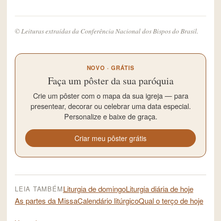
© Leituras extraídas da Conferência Nacional dos Bispos do Brasil.
NOVO · GRÁTIS
Faça um pôster da sua paróquia
Crie um pôster com o mapa da sua igreja — para
presentear, decorar ou celebrar uma data especial.
Personalize e baixe de graça.
Criar meu pôster grátis
Liturgia de domingo
Liturgia diária de hoje
LEIA TAMBÉM
As partes da Missa
Calendário litúrgico
Qual o terço de hoje