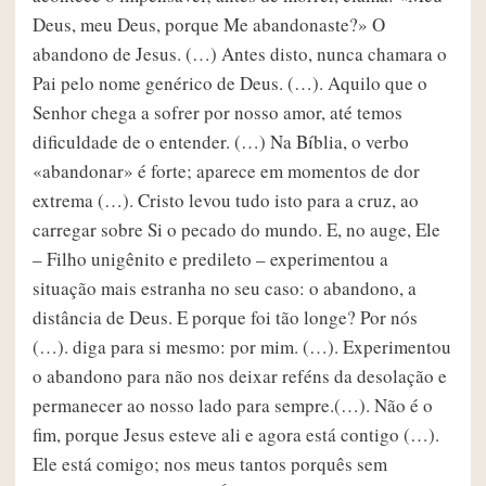
Deus, meu Deus, porque Me abandonaste?» O
abandono de Jesus. (…) Antes disto, nunca chamara o
Pai pelo nome genérico de Deus. (…). Aquilo que o
Senhor chega a sofrer por nosso amor, até temos
dificuldade de o entender. (…) Na Bíblia, o verbo
«abandonar» é forte; aparece em momentos de dor
extrema (…). Cristo levou tudo isto para a cruz, ao
carregar sobre Si o pecado do mundo. E, no auge, Ele
– Filho unigênito e predileto – experimentou a
situação mais estranha no seu caso: o abandono, a
distância de Deus. E porque foi tão longe? Por nós
(…). diga para si mesmo: por mim. (…). Experimentou
o abandono para não nos deixar reféns da desolação e
permanecer ao nosso lado para sempre.(…). Não é o
fim, porque Jesus esteve ali e agora está contigo (…).
Ele está comigo; nos meus tantos porquês sem