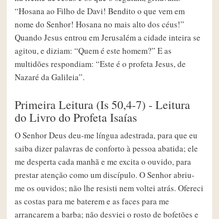
“Hosana ao Filho de Davi! Bendito o que vem em
nome do Senhor! Hosana no mais alto dos céus!”
Quando Jesus entrou em Jerusalém a cidade inteira se
agitou, e diziam: “Quem é este homem?” E as
multidões respondiam: “Este é o profeta Jesus, de
Nazaré da Galileia”.
Primeira Leitura (Is 50,4-7) - Leitura
do Livro do Profeta Isaías
O Senhor Deus deu-me língua adestrada, para que eu
saiba dizer palavras de conforto à pessoa abatida; ele
me desperta cada manhã e me excita o ouvido, para
prestar atenção como um discípulo. O Senhor abriu-
me os ouvidos; não lhe resisti nem voltei atrás. Ofereci
as costas para me baterem e as faces para me
arrancarem a barba; não desviei o rosto de bofetões e