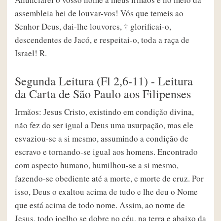
assembleia hei de louvar-vos! Vós que temeis ao
Senhor Deus, dai-lhe louvores, † glorificai-o,
descendentes de Jacó, e respeitai-o, toda a raça de
Israel! R.
Segunda Leitura (Fl 2,6-11) - Leitura
da Carta de São Paulo aos Filipenses
Irmãos: Jesus Cristo, existindo em condição divina,
não fez do ser igual a Deus uma usurpação, mas ele
esvaziou-se a si mesmo, assumindo a condição de
escravo e tornando-se igual aos homens. Encontrado
com aspecto humano, humilhou-se a si mesmo,
fazendo-se obediente até a morte, e morte de cruz. Por
isso, Deus o exaltou acima de tudo e lhe deu o Nome
que está acima de todo nome. Assim, ao nome de
Jesus, todo joelho se dobre no céu, na terra e abaixo da