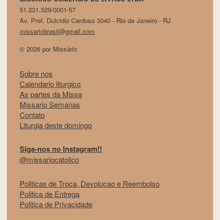
51.231.529/0001-57
Av. Pref. Dulcidio Cardoso 3040 - Rio de Janeiro - RJ
missariobrasil@gmail.com
© 2026 por Missário
Sobre nos
Calendario liturgico
As partes da Missa
Missario Semanas
Contato
Liturgia deste domingo
Siga-nos no Instagram!!
@missariocatolico
Politicas de Troca, Devolucao e Reembolso
Politica de Entrega
Politica de Privacidade