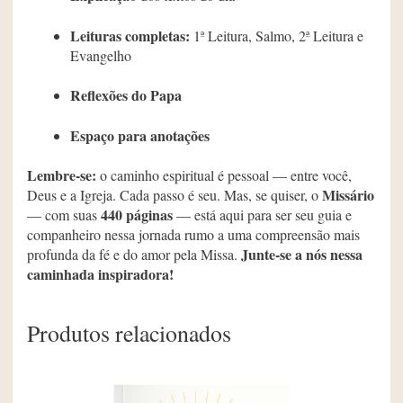
Leituras completas:
1ª Leitura, Salmo, 2ª Leitura e
Evangelho
Reflexões do Papa
Espaço para anotações
Lembre-se:
o caminho espiritual é pessoal — entre você,
Missário
Deus e a Igreja. Cada passo é seu. Mas, se quiser, o
440 páginas
— com suas
— está aqui para ser seu guia e
companheiro nessa jornada rumo a uma compreensão mais
Junte-se a nós nessa
profunda da fé e do amor pela Missa.
caminhada inspiradora!
Produtos relacionados