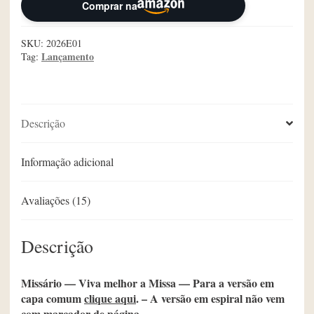
Comprar na
SKU:
2026E01
Lançamento
Tag:
Descrição
Informação adicional
Avaliações (15)
Descrição
Missário — Viva melhor a Missa — Para a versão em
capa comum
clique aqui
. – A versão em espiral não vem
com marcador de página.