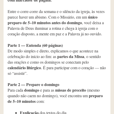
Entre o corre-corre da semana e o silêncio da igreja, às vezes
único
parece haver um abismo. Com o Missário, em um
preparo de 5–10 minutos antes do domingo
, você deixa a
Palavra de Deus iluminar a rotina e chega à igreja com o
coração disposto, a mente em paz e a Palavra já no ouvido.
Parte 1 — Entenda (60 páginas)
De modo simples e direto, explicamos o que acontece na
partes da Missa
celebração do início ao fim: as
, o sentido
das orações e como os domingos se conectam pelo
calendário litúrgico
. É para participar com o coração — não
só “assistir”.
Parte 2 — Prepare o domingo
domingo
missas de preceito
Para cada
e para as
(mesmo
preparo
quando não caem no domingo), você encontra um
de 5–10 minutos
com:
Explicação
dos textos do dia