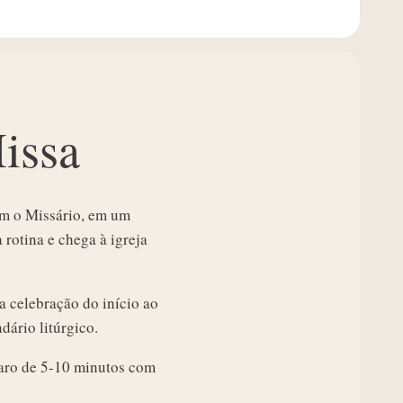
issa
Com o Missário, em um
rotina e chega à igreja
a celebração do início ao
dário litúrgico.
paro de 5-10 minutos com