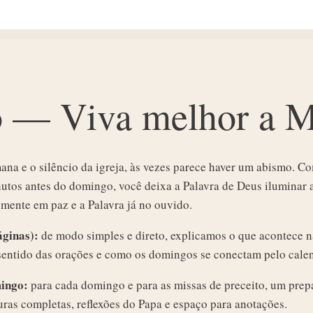
o — Viva melhor a M
mana e o silêncio da igreja, às vezes parece haver um abismo. 
utos antes do domingo, você deixa a Palavra de Deus iluminar a 
 mente em paz e a Palavra já no ouvido.
áginas):
de modo simples e direto, explicamos o que acontece n
 sentido das orações e como os domingos se conectam pelo calen
ingo:
para cada domingo e para as missas de preceito, um pre
turas completas, reflexões do Papa e espaço para anotações.