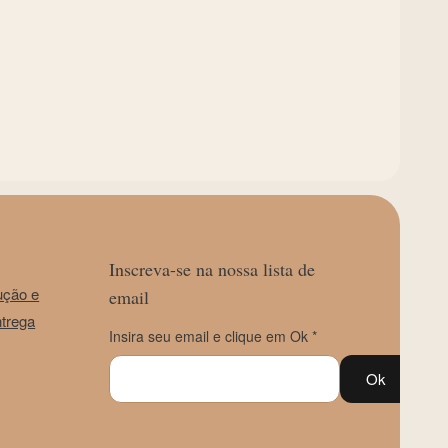
Inscreva-se na nossa lista de
ução e
email
ntrega
Insira seu email e clique em Ok *
Ok