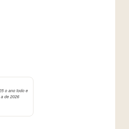
25 o ano todo e
i a de 2026