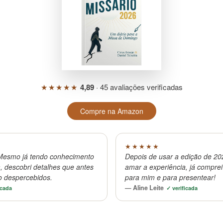
★★★★★
4,89
· 45 avaliações verificadas
Compre na Amazon
★★★★★
. Mesmo já tendo conhecimento
Depois de usar a edição de 20
, descobri detalhes que antes
amar a experiência, já compre
o despercebidos.
para mim e para presentear!
— Aline Leite
icada
✓ verificada