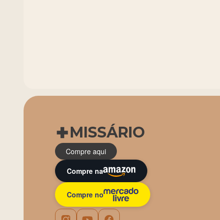
MISSÁRIO
Compre aqui
Compre na
Compre no