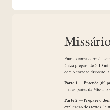
Missári
Entre o corre-corre da se
único preparo de 5-10 min
com o coração disposto, a
Parte 1 — Entenda (60 p
fim: as partes da Missa, o
Parte 2 — Prepare o dom
explicação dos textos, lei