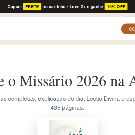
Cupom
FRETE
no carrinho • Leve 2+ e ganhe
10% OFF
C
 o Missário 2026 na
turas completas, explicação do dia, Lectio Divina e e
435 páginas.