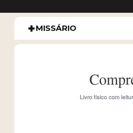
MISSÁRIO
Compre
Livro físico com lei