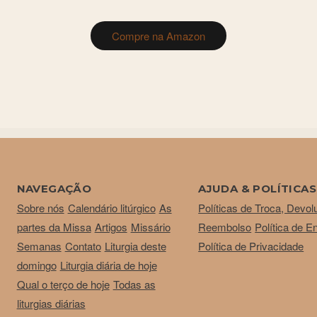
Compre na Amazon
NAVEGAÇÃO
AJUDA & POLÍTICAS
Sobre nós
Calendário litúrgico
As
Políticas de Troca, Devol
partes da Missa
Artigos
Missário
Reembolso
Política de E
Semanas
Contato
Liturgia deste
Política de Privacidade
domingo
Liturgia diária de hoje
Qual o terço de hoje
Todas as
liturgias diárias