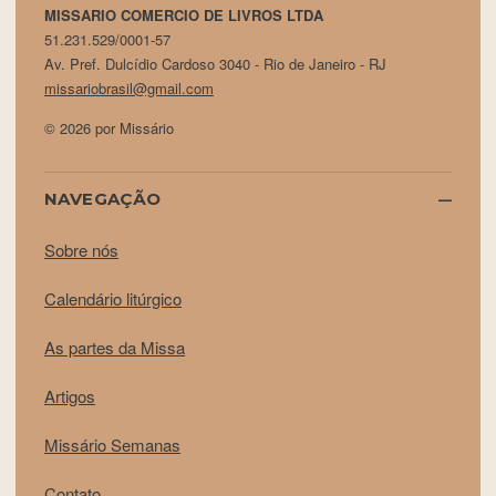
MISSARIO COMERCIO DE LIVROS LTDA
51.231.529/0001-57
Av. Pref. Dulcídio Cardoso 3040 - Rio de Janeiro - RJ
missariobrasil@gmail.com
© 2026 por Missário
NAVEGAÇÃO
Sobre nós
Calendário litúrgico
As partes da Missa
Artigos
Missário Semanas
Contato