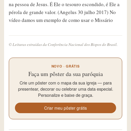
na pessoa de Jesus. É Ele o tesouro escondido, é Ele a
pérola de grande valor. (Angelus 30 julho 2017) No
vídeo damos um exemplo de como usar o Missário
© Leituras extraídas da Conferência Nacional dos Bispos do Brasil.
NOVO · GRÁTIS
Faça um pôster da sua paróquia
Crie um pôster com o mapa da sua igreja — para
presentear, decorar ou celebrar uma data especial.
Personalize e baixe de graça.
Criar meu pôster grátis