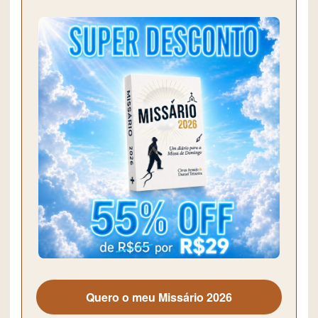
Quero o meu Missário 2026