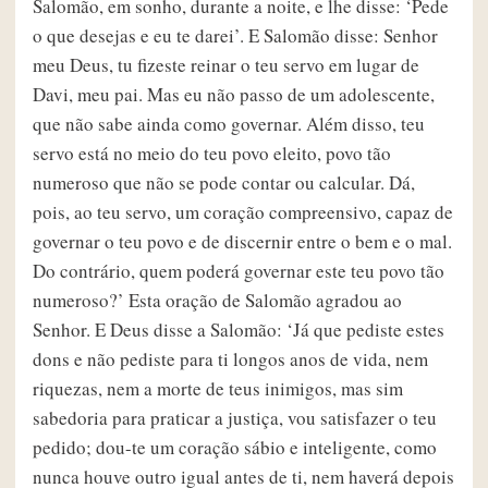
Salomão, em sonho, durante a noite, e lhe disse: ‘Pede
o que desejas e eu te darei’. E Salomão disse: Senhor
meu Deus, tu fizeste reinar o teu servo em lugar de
Davi, meu pai. Mas eu não passo de um adolescente,
que não sabe ainda como governar. Além disso, teu
servo está no meio do teu povo eleito, povo tão
numeroso que não se pode contar ou calcular. Dá,
pois, ao teu servo, um coração compreensivo, capaz de
governar o teu povo e de discernir entre o bem e o mal.
Do contrário, quem poderá governar este teu povo tão
numeroso?’ Esta oração de Salomão agradou ao
Senhor. E Deus disse a Salomão: ‘Já que pediste estes
dons e não pediste para ti longos anos de vida, nem
riquezas, nem a morte de teus inimigos, mas sim
sabedoria para praticar a justiça, vou satisfazer o teu
pedido; dou-te um coração sábio e inteligente, como
nunca houve outro igual antes de ti, nem haverá depois