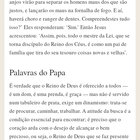
anjos virão para separar os homens maus dos que são
justos, e lançarão os maus na fornalha de fogo. E aí,
haverá choro e ranger de dentes. Compreendestes tudo
isso?’ Eles responderam: ‘Sim.’ Então Jesus
acrescentou: ‘Assim, pois, todo o mestre da Lei, que se
torna discípulo do Reino dos Céus, é como um pai de
família que tira do seu tesouro coisas novas e velhas’.
Palavras do Papa
É verdade que o Reino de Deus é oferecido a todos —
é um dom, é uma prenda, é graça — mas não é servido
num tabuleiro de prata, exige um dinamismo: trata-se
de procurar, caminhar, trabalhar. A atitude da busca é a
condição essencial para encontrar; é preciso que o
coração arda com o desejo de alcançar o bem
precioso, ou seja, o Reino de Deus que se faz presente