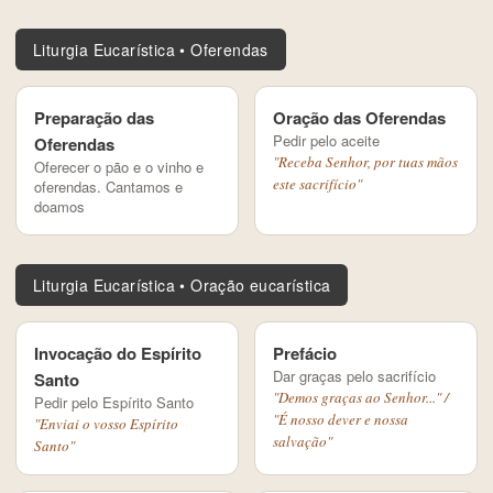
Liturgia Eucarística • Oferendas
Preparação das
Oração das Oferendas
Pedir pelo aceite
Oferendas
"Receba Senhor, por tuas mãos
Oferecer o pão e o vinho e
este sacrifício"
oferendas. Cantamos e
doamos
Liturgia Eucarística • Oração eucarística
Invocação do Espírito
Prefácio
Dar graças pelo sacrifício
Santo
"Demos graças ao Senhor..." /
Pedir pelo Espírito Santo
"É nosso dever e nossa
"Enviai o vosso Espírito
salvação"
Santo"