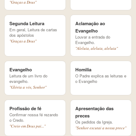
"Graças a Deus"
Segunda Leitura
Aclamação ao
Em geral, Leitura de cartas
Evangelho
dos apóstolos
Louvar a entrada do
"Graças a Deus"
Evangelho.
"Aleluia, aleluia, aleluia"
Evangelho
Homilia
Leitura de um livro do
O Padre explica as leituras e
evangelho.
o Evangelho
"Glória a vós, Senhor"
Profissão de fé
Apresentação das
Confirmar nossa fé rezando
preces
o Credo.
Os pedidos da Igreja.
"Creio em Deus pai..."
"Senhor escutai a nossa prece"