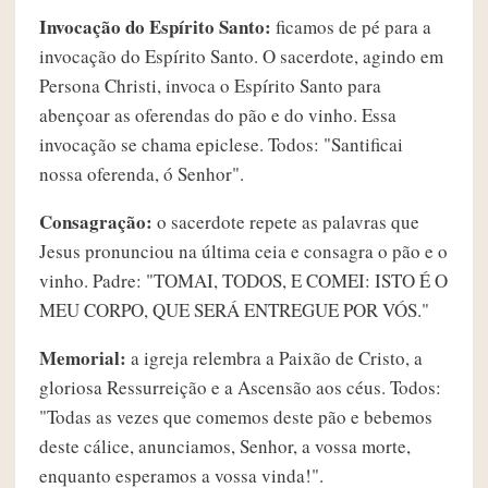
Invocação do Espírito Santo:
ficamos de pé para a
invocação do Espírito Santo. O sacerdote, agindo em
Persona Christi, invoca o Espírito Santo para
abençoar as oferendas do pão e do vinho. Essa
invocação se chama epiclese. Todos: "Santificai
nossa oferenda, ó Senhor".
Consagração:
o sacerdote repete as palavras que
Jesus pronunciou na última ceia e consagra o pão e o
vinho. Padre: "TOMAI, TODOS, E COMEI: ISTO É O
MEU CORPO, QUE SERÁ ENTREGUE POR VÓS."
Memorial:
a igreja relembra a Paixão de Cristo, a
gloriosa Ressurreição e a Ascensão aos céus. Todos:
"Todas as vezes que comemos deste pão e bebemos
deste cálice, anunciamos, Senhor, a vossa morte,
enquanto esperamos a vossa vinda!".