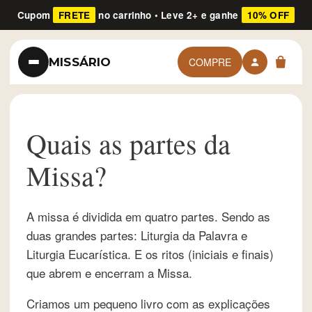
Cupom
FRETE
no carrinho • Leve 2+ e ganhe
10% OFF
MISSÁRIO
COMPRE
Quais as partes da
Missa?
A missa é dividida em quatro partes. Sendo as
duas grandes partes: Liturgia da Palavra e
Liturgia Eucarística. E os ritos (iniciais e finais)
que abrem e encerram a Missa.
Criamos um pequeno livro com as explicações