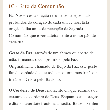
03 · Rito da Comunhão
Pai Nosso:
essa oração resume os desejos mais
profundos do coração de cada um de nós. Esta
oração é dita antes da recepção da Sagrada
Comunhão, que é verdadeiramente o nosso pão de
cada dia.
Gesto da Paz:
através de um abraço ou aperto de
mão, firmamos o compromisso pela Paz.
Originalmente chamado de Beijo da Paz, este gesto
flui da verdade de que todos nos tornamos irmãos e
irmãs em Cristo pelo Batismo.
O Cordeiro de Deus:
momento em que rezamos ou
cantamos o cordeiro de Deus. Enquanto esta oração
é dita, o sacerdote fraciona a hóstia. Todos: "Senhor,
eu não sou digno de que entreis em minha morada,