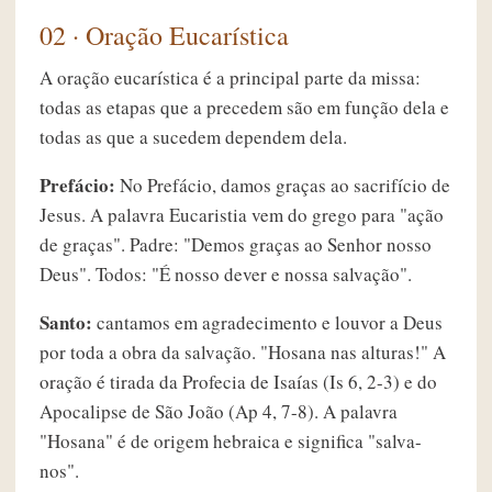
02 · Oração Eucarística
A oração eucarística é a principal parte da missa:
todas as etapas que a precedem são em função dela e
todas as que a sucedem dependem dela.
Prefácio:
No Prefácio, damos graças ao sacrifício de
Jesus. A palavra Eucaristia vem do grego para "ação
de graças". Padre: "Demos graças ao Senhor nosso
Deus". Todos: "É nosso dever e nossa salvação".
Santo:
cantamos em agradecimento e louvor a Deus
por toda a obra da salvação. "Hosana nas alturas!" A
oração é tirada da Profecia de Isaías (Is 6, 2-3) e do
Apocalipse de São João (Ap 4, 7-8). A palavra
"Hosana" é de origem hebraica e significa "salva-
nos".