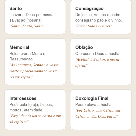
Santo
Consagração
Louvar a Deus por nossa
De joelho, vemos o padre
salvação (hosana)
consagrar o pão e o vinho.
"Santo, Santo, Santo..."
"Tomai todos e comei"
Memorial
Oblação
Relembrar a Morte e
Oferecer a Deus a hóstia
Ressurreição
"Aceitai, ó Senhor, a nossa
"Anunciamos, Senhor, a vossa
oferta!"
morte e proclamamos a vossa
ressurreição."
Intercessões
Doxologia Final
Pedir pela Igreja, bispos,
Padre eleva a hóstia.
mortos, eternidade.
"Por Cristo, com Cristo, em
"Fazei de nós um só corpo e um
Cristo, a vós, Deus Pai ..."
só espírito"