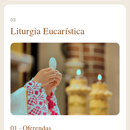
03
Liturgia Eucarística
01 · Oferendas