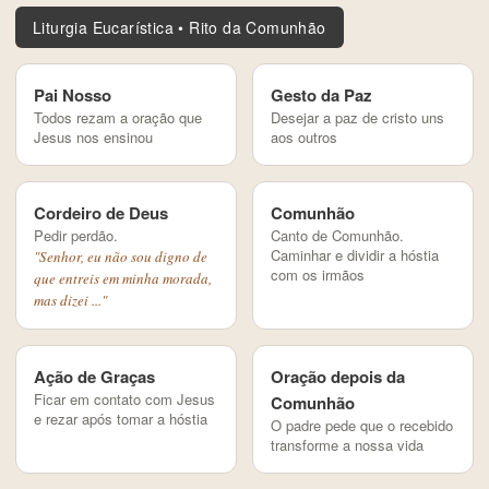
Liturgia Eucarística • Rito da Comunhão
Pai Nosso
Gesto da Paz
Todos rezam a oração que
Desejar a paz de cristo uns
Jesus nos ensinou
aos outros
Cordeiro de Deus
Comunhão
Pedir perdão.
Canto de Comunhão.
Caminhar e dividir a hóstia
"Senhor, eu não sou digno de
com os irmãos
que entreis em minha morada,
mas dizei ..."
Ação de Graças
Oração depois da
Ficar em contato com Jesus
Comunhão
e rezar após tomar a hóstia
O padre pede que o recebido
transforme a nossa vida