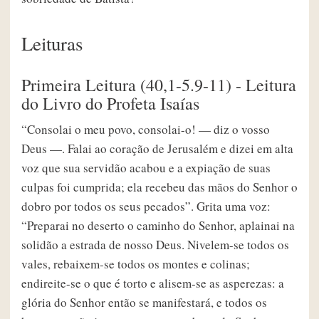
Leituras
Primeira Leitura (40,1-5.9-11) - Leitura
do Livro do Profeta Isaías
“Consolai o meu povo, consolai-o! — diz o vosso
Deus —. Falai ao coração de Jerusalém e dizei em alta
voz que sua servidão acabou e a expiação de suas
culpas foi cumprida; ela recebeu das mãos do Senhor o
dobro por todos os seus pecados”. Grita uma voz:
“Preparai no deserto o caminho do Senhor, aplainai na
solidão a estrada de nosso Deus. Nivelem-se todos os
vales, rebaixem-se todos os montes e colinas;
endireite-se o que é torto e alisem-se as asperezas: a
glória do Senhor então se manifestará, e todos os