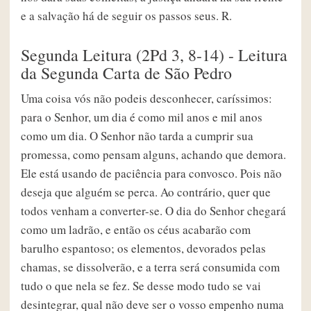
e a salvação há de seguir os passos seus. R.
Segunda Leitura (2Pd 3, 8-14) - Leitura
da Segunda Carta de São Pedro
Uma coisa vós não podeis desconhecer, caríssimos:
para o Senhor, um dia é como mil anos e mil anos
como um dia. O Senhor não tarda a cumprir sua
promessa, como pensam alguns, achando que demora.
Ele está usando de paciência para convosco. Pois não
deseja que alguém se perca. Ao contrário, quer que
todos venham a converter-se. O dia do Senhor chegará
como um ladrão, e então os céus acabarão com
barulho espantoso; os elementos, devorados pelas
chamas, se dissolverão, e a terra será consumida com
tudo o que nela se fez. Se desse modo tudo se vai
desintegrar, qual não deve ser o vosso empenho numa