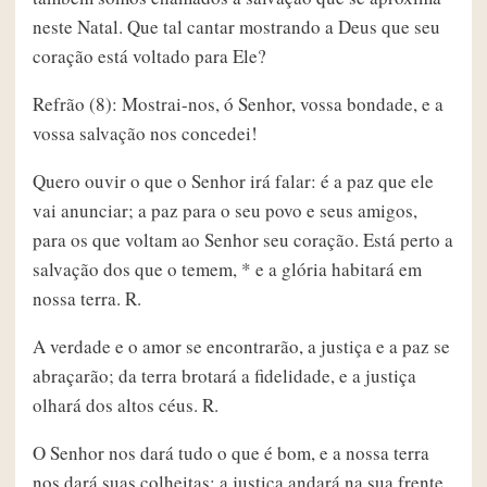
neste Natal. Que tal cantar mostrando a Deus que seu
coração está voltado para Ele?
Refrão (8): Mostrai-nos, ó Senhor, vossa bondade, e a
vossa salvação nos concedei!
Quero ouvir o que o Senhor irá falar: é a paz que ele
vai anunciar; a paz para o seu povo e seus amigos,
para os que voltam ao Senhor seu coração. Está perto a
salvação dos que o temem, * e a glória habitará em
nossa terra. R.
A verdade e o amor se encontrarão, a justiça e a paz se
abraçarão; da terra brotará a fidelidade, e a justiça
olhará dos altos céus. R.
O Senhor nos dará tudo o que é bom, e a nossa terra
nos dará suas colheitas; a justiça andará na sua frente