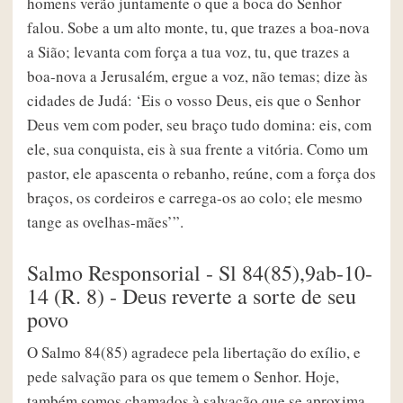
homens verão juntamente o que a boca do Senhor
falou. Sobe a um alto monte, tu, que trazes a boa-nova
a Sião; levanta com força a tua voz, tu, que trazes a
boa-nova a Jerusalém, ergue a voz, não temas; dize às
cidades de Judá: ‘Eis o vosso Deus, eis que o Senhor
Deus vem com poder, seu braço tudo domina: eis, com
ele, sua conquista, eis à sua frente a vitória. Como um
pastor, ele apascenta o rebanho, reúne, com a força dos
braços, os cordeiros e carrega-os ao colo; ele mesmo
tange as ovelhas-mães’”.
Salmo Responsorial - Sl 84(85),9ab-10-
14 (R. 8) - Deus reverte a sorte de seu
povo
O Salmo 84(85) agradece pela libertação do exílio, e
pede salvação para os que temem o Senhor. Hoje,
também somos chamados à salvação que se aproxima