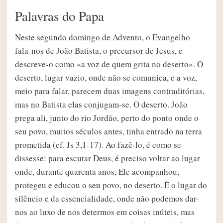
Palavras do Papa
Neste segundo domingo de Advento, o Evangelho
fala-nos de João Batista, o precursor de Jesus, e
descreve-o como «a voz de quem grita no deserto». O
deserto, lugar vazio, onde não se comunica, e a voz,
meio para falar, parecem duas imagens contraditórias,
mas no Batista elas conjugam-se. O deserto. João
prega ali, junto do rio Jordão, perto do ponto onde o
seu povo, muitos séculos antes, tinha entrado na terra
prometida (cf. Js 3,1-17). Ao fazê-lo, é como se
dissesse: para escutar Deus, é preciso voltar ao lugar
onde, durante quarenta anos, Ele acompanhou,
protegeu e educou o seu povo, no deserto. É o lugar do
silêncio e da essencialidade, onde não podemos dar-
nos ao luxo de nos determos em coisas inúteis, mas