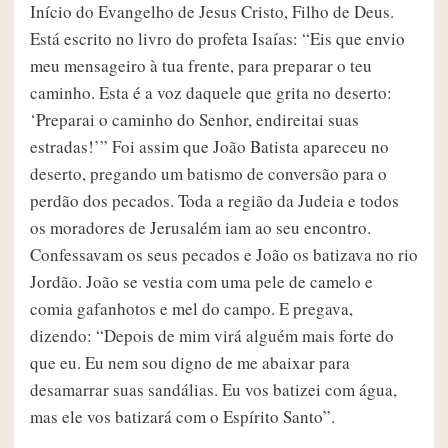
Início do Evangelho de Jesus Cristo, Filho de Deus.
Está escrito no livro do profeta Isaías: “Eis que envio
meu mensageiro à tua frente, para preparar o teu
caminho. Esta é a voz daquele que grita no deserto:
‘Preparai o caminho do Senhor, endireitai suas
estradas!’” Foi assim que João Batista apareceu no
deserto, pregando um batismo de conversão para o
perdão dos pecados. Toda a região da Judeia e todos
os moradores de Jerusalém iam ao seu encontro.
Confessavam os seus pecados e João os batizava no rio
Jordão. João se vestia com uma pele de camelo e
comia gafanhotos e mel do campo. E pregava,
dizendo: “Depois de mim virá alguém mais forte do
que eu. Eu nem sou digno de me abaixar para
desamarrar suas sandálias. Eu vos batizei com água,
mas ele vos batizará com o Espírito Santo”.