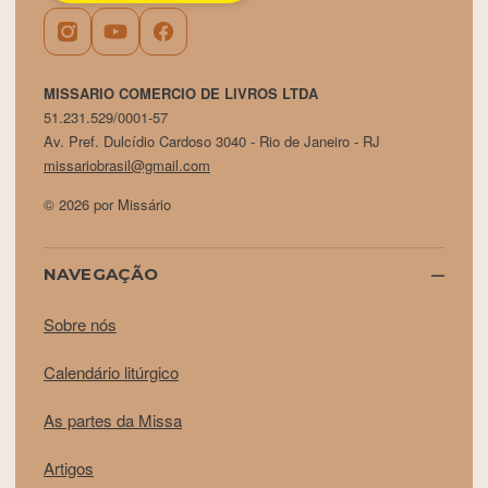
MISSARIO COMERCIO DE LIVROS LTDA
51.231.529/0001-57
Av. Pref. Dulcídio Cardoso 3040 - Rio de Janeiro - RJ
missariobrasil@gmail.com
© 2026 por Missário
NAVEGAÇÃO
Sobre nós
Calendário litúrgico
As partes da Missa
Artigos