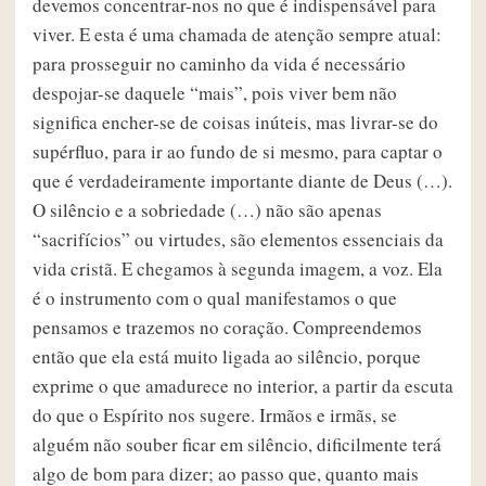
devemos concentrar-nos no que é indispensável para
viver. E esta é uma chamada de atenção sempre atual:
para prosseguir no caminho da vida é necessário
despojar-se daquele “mais”, pois viver bem não
significa encher-se de coisas inúteis, mas livrar-se do
supérfluo, para ir ao fundo de si mesmo, para captar o
que é verdadeiramente importante diante de Deus (…).
O silêncio e a sobriedade (…) não são apenas
“sacrifícios” ou virtudes, são elementos essenciais da
vida cristã. E chegamos à segunda imagem, a voz. Ela
é o instrumento com o qual manifestamos o que
pensamos e trazemos no coração. Compreendemos
então que ela está muito ligada ao silêncio, porque
exprime o que amadurece no interior, a partir da escuta
do que o Espírito nos sugere. Irmãos e irmãs, se
alguém não souber ficar em silêncio, dificilmente terá
algo de bom para dizer; ao passo que, quanto mais