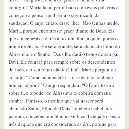
contigo!” Maria ficou perturbada com estas palavras e
começou a pensar qual seria o significado da
saudação. O anjo, então, disse-lhe: “Não tenhas medo,
Maria, porque encontraste graça diante de Deus. Eis
que conceberás e darás à luz um filho, a quem porás o
nome de Jesus. Ele será grande, será chamado Filho do
Altíssimo, e o Senhor Deus lhe dará o trono de seu pai
Davi. Ele reinará para sempre sobre os descendentes
de Jacó, e o seu reino não terá fim”. Maria perguntou
ao anjo: “Como acontecerá isso, se eu não conheço
homem algum?” O anjo respondeu: “O Espírito virá
sobre ti, e o poder do Altíssimo te cobrirá com sua
sombra. Por isso, o menino que vai nascer será
chamado Santo, Filho de Deus. Também Isabel, tua
parenta, concebeu um filho na velhice. Este já é o sexto
mês daquela que era considerada estéril, porque para