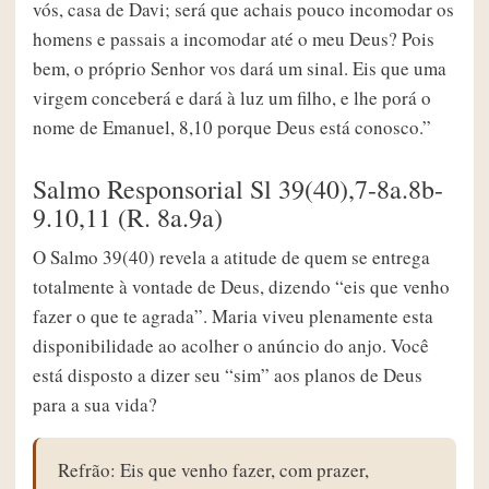
vós, casa de Davi; será que achais pouco incomodar os
homens e passais a incomodar até o meu Deus? Pois
bem, o próprio Senhor vos dará um sinal. Eis que uma
virgem conceberá e dará à luz um filho, e lhe porá o
nome de Emanuel, 8,10 porque Deus está conosco.”
Salmo Responsorial Sl 39(40),7-8a.8b-
9.10,11 (R. 8a.9a)
O Salmo 39(40) revela a atitude de quem se entrega
totalmente à vontade de Deus, dizendo “eis que venho
fazer o que te agrada”. Maria viveu plenamente esta
disponibilidade ao acolher o anúncio do anjo. Você
está disposto a dizer seu “sim” aos planos de Deus
para a sua vida?
Refrão: Eis que venho fazer, com prazer,