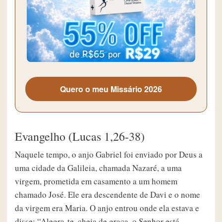
Quero o meu Missário 2026
Evangelho (Lucas 1,26-38)
Naquele tempo, o anjo Gabriel foi enviado por Deus a
uma cidade da Galileia, chamada Nazaré, a uma
virgem, prometida em casamento a um homem
chamado José. Ele era descendente de Davi e o nome
da virgem era Maria. O anjo entrou onde ela estava e
disse: “Alegra-te, cheia de graça, o Senhor está