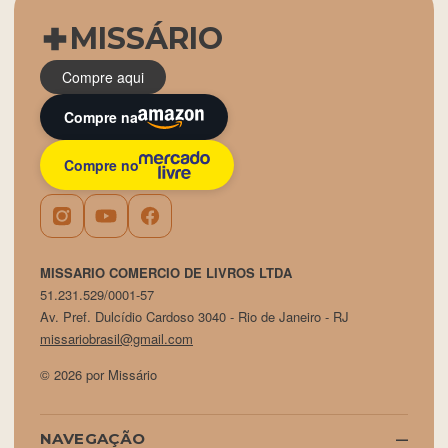
MISSÁRIO
Compre aqui
Compre na
Compre no
MISSARIO COMERCIO DE LIVROS LTDA
51.231.529/0001-57
Av. Pref. Dulcídio Cardoso 3040 - Rio de Janeiro - RJ
missariobrasil@gmail.com
© 2026 por Missário
NAVEGAÇÃO