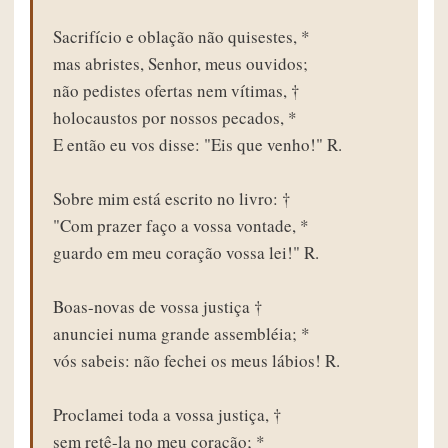
Sacrifício e oblação não quisestes, *
mas abristes, Senhor, meus ouvidos;
não pedistes ofertas nem vítimas, †
holocaustos por nossos pecados, *
E então eu vos disse: "Eis que venho!" R.
Sobre mim está escrito no livro: †
"Com prazer faço a vossa vontade, *
guardo em meu coração vossa lei!" R.
Boas-novas de vossa justiça †
anunciei numa grande assembléia; *
vós sabeis: não fechei os meus lábios! R.
Proclamei toda a vossa justiça, †
sem retê-la no meu coração; *