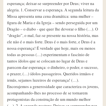
esperança; deixar-se surpreender por Deus; viver na
alegria. 1. Conservar a esperança. A segunda leitura da
Missa apresenta uma cena dramática: uma mulher –
figura de Maria e da Igreja – sendo perseguida por um
Dragão – o diabo - que quer lhe devorar o filho (…). O
“dragão”, o mal, faz-se presente na nossa história, mas
ele não é o mais forte. Deus é o mais forte, e Deus é a
nossa esperança! É verdade que hoje, mais ou menos
todas as pessoas (…) experimentam o fascínio de
tantos ídolos que se colocam no lugar de Deus e
parecem dar esperança: o dinheiro, o poder, o sucesso,
o prazer, (…) ídolos passageiros. Queridos irmãos e
irmãs, sejamos luzeiros de esperança! (…).
Encorajemos a generosidade que caracteriza os jovens,
acompanhando-lhes no processo de se tornarem
protagonistas da construção de um mundo melhor
(…). 2. A segunda postura: Deixar-se surpreender por