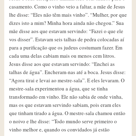
casamento. Como o vinho veio a faltar, a mãe de Jesus
lhe disse: “Eles não têm mais vinho”. “Mulher, por que
dizes isto a mim? Minha hora ainda não chegou.” Sua
mãe disse aos que estavam servindo: “Fazei o que ele
vos disser”. Estavam seis talhas de pedra colocadas aí
para a purificação que os judeus costumam fazer. Em
cada uma delas cabiam mais ou menos cem litros.
Jesus disse aos que estavam servindo: “Enchei as
talhas de água”. Encheram-nas até a boca. Jesus disse:
“Agora tirai e levai ao mestre-sala”. E eles levaram. O
mestre-sala experimentou a água, que se tinha
transformado em vinho. Ele não sabia de onde vinha,
mas os que estavam servindo sabiam, pois eram eles
que tinham tirado a água. O mestre-sala chamou então
o noivo e lhe disse: “Todo mundo serve primeiro o
vinho melhor e, quando os convidados já estão