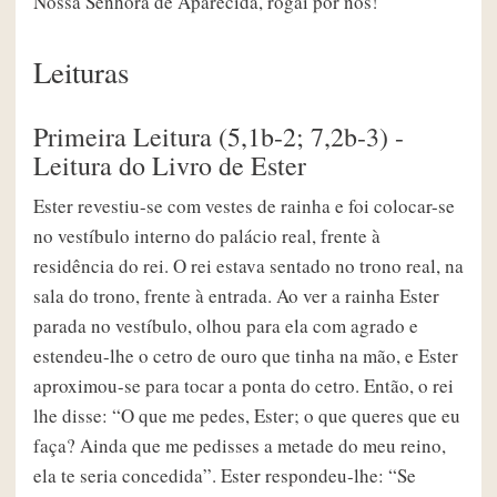
Nossa Senhora de Aparecida, rogai por nós!
Leituras
Primeira Leitura (5,1b-2; 7,2b-3) -
Leitura do Livro de Ester
Ester revestiu-se com vestes de rainha e foi colocar-se
no vestíbulo interno do palácio real, frente à
residência do rei. O rei estava sentado no trono real, na
sala do trono, frente à entrada. Ao ver a rainha Ester
parada no vestíbulo, olhou para ela com agrado e
estendeu-lhe o cetro de ouro que tinha na mão, e Ester
aproximou-se para tocar a ponta do cetro. Então, o rei
lhe disse: “O que me pedes, Ester; o que queres que eu
faça? Ainda que me pedisses a metade do meu reino,
ela te seria concedida”. Ester respondeu-lhe: “Se