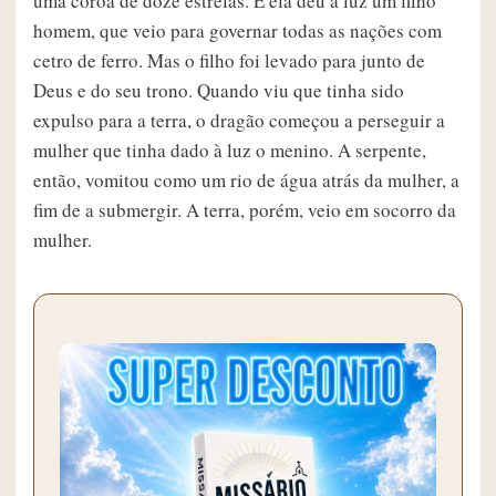
uma coroa de doze estrelas. E ela deu à luz um filho
homem, que veio para governar todas as nações com
cetro de ferro. Mas o filho foi levado para junto de
Deus e do seu trono. Quando viu que tinha sido
expulso para a terra, o dragão começou a perseguir a
mulher que tinha dado à luz o menino. A serpente,
então, vomitou como um rio de água atrás da mulher, a
fim de a submergir. A terra, porém, veio em socorro da
mulher.