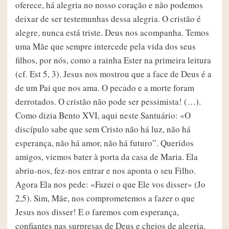
oferece, há alegria no nosso coração e não podemos
deixar de ser testemunhas dessa alegria. O cristão é
alegre, nunca está triste. Deus nos acompanha. Temos
uma Mãe que sempre intercede pela vida dos seus
filhos, por nós, como a rainha Ester na primeira leitura
(cf. Est 5, 3). Jesus nos mostrou que a face de Deus é a
de um Pai que nos ama. O pecado e a morte foram
derrotados. O cristão não pode ser pessimista! (…).
Como dizia Bento XVI, aqui neste Santuário: «O
discípulo sabe que sem Cristo não há luz, não há
esperança, não há amor, não há futuro”. Queridos
amigos, viemos bater à porta da casa de Maria. Ela
abriu-nos, fez-nos entrar e nos aponta o seu Filho.
Agora Ela nos pede: «Fazei o que Ele vos disser» (Jo
2,5). Sim, Mãe, nos comprometemos a fazer o que
Jesus nos disser! E o faremos com esperança,
confiantes nas surpresas de Deus e cheios de alegria.