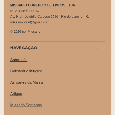
MISSARIO COMERCIO DE LIVROS LTDA
51.231.529/0001-57
Av. Pref. Dulcídio Cardoso 3040 - Rio de Janeiro - RJ
missariobrasil@gmail.com
© 2026 por Missário
NAVEGAÇÃO
Sobre nós
Calendário litúrgico
As partes da Missa
Artigos
Missário Semanas