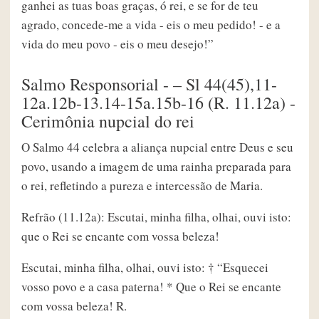
ganhei as tuas boas graças, ó rei, e se for de teu
agrado, concede-me a vida - eis o meu pedido! - e a
vida do meu povo - eis o meu desejo!”
Salmo Responsorial - – Sl 44(45),11-
12a.12b-13.14-15a.15b-16 (R. 11.12a) -
Cerimônia nupcial do rei
O Salmo 44 celebra a aliança nupcial entre Deus e seu
povo, usando a imagem de uma rainha preparada para
o rei, refletindo a pureza e intercessão de Maria.
Refrão (11.12a): Escutai, minha filha, olhai, ouvi isto:
que o Rei se encante com vossa beleza!
Escutai, minha filha, olhai, ouvi isto: † “Esquecei
vosso povo e a casa paterna! * Que o Rei se encante
com vossa beleza! R.