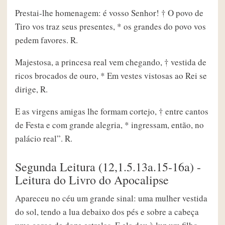
Prestai-lhe homenagem: é vosso Senhor! † O povo de
Tiro vos traz seus presentes, * os grandes do povo vos
pedem favores. R.
Majestosa, a princesa real vem chegando, † vestida de
ricos brocados de ouro, * Em vestes vistosas ao Rei se
dirige, R.
E as virgens amigas lhe formam cortejo, † entre cantos
de Festa e com grande alegria, * ingressam, então, no
palácio real”. R.
Segunda Leitura (12,1.5.13a.15-16a) -
Leitura do Livro do Apocalipse
Apareceu no céu um grande sinal: uma mulher vestida
do sol, tendo a lua debaixo dos pés e sobre a cabeça