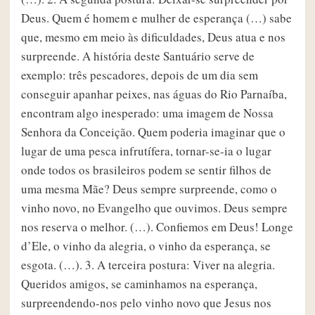
Deus. Quem é homem e mulher de esperança (…) sabe
que, mesmo em meio às dificuldades, Deus atua e nos
surpreende. A história deste Santuário serve de
exemplo: três pescadores, depois de um dia sem
conseguir apanhar peixes, nas águas do Rio Parnaíba,
encontram algo inesperado: uma imagem de Nossa
Senhora da Conceição. Quem poderia imaginar que o
lugar de uma pesca infrutífera, tornar-se-ia o lugar
onde todos os brasileiros podem se sentir filhos de
uma mesma Mãe? Deus sempre surpreende, como o
vinho novo, no Evangelho que ouvimos. Deus sempre
nos reserva o melhor. (…). Confiemos em Deus! Longe
d’Ele, o vinho da alegria, o vinho da esperança, se
esgota. (…). 3. A terceira postura: Viver na alegria.
Queridos amigos, se caminhamos na esperança,
surpreendendo-nos pelo vinho novo que Jesus nos