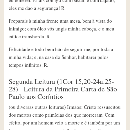
eu temerei. Estais comigo com bastão e com cajado,
eles me dão a segurança! R.
Preparais à minha frente uma mesa, bem à vista do
inimigo; com óleo vós ungis minha cabeça, e o meu
cálice transborda. R.
Felicidade e todo bem hão de seguir-me, por toda a
minha vida; e, na casa do Senhor, habitarei pelos
tempos infinitos. R.
Segunda Leitura (1Cor 15,20-24a.25-
28) - Leitura da Primeira Carta de São
Paulo aos Coríntios
(ou diversas outras leituras) Irmãos: Cristo ressuscitou
dos mortos como primícias dos que morreram. Com
efeito, por um homem veio a morte e é também por um