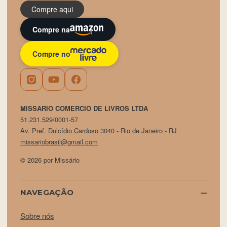
Compre aqui
Compre na
Compre no
MISSARIO COMERCIO DE LIVROS LTDA
51.231.529/0001-57
Av. Pref. Dulcídio Cardoso 3040 - Rio de Janeiro - RJ
missariobrasil@gmail.com
© 2026 por Missário
NAVEGAÇÃO
Sobre nós