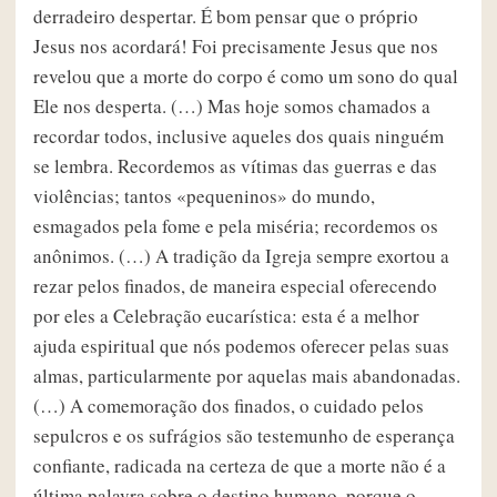
derradeiro despertar. É bom pensar que o próprio
Jesus nos acordará! Foi precisamente Jesus que nos
revelou que a morte do corpo é como um sono do qual
Ele nos desperta. (…) Mas hoje somos chamados a
recordar todos, inclusive aqueles dos quais ninguém
se lembra. Recordemos as vítimas das guerras e das
violências; tantos «pequeninos» do mundo,
esmagados pela fome e pela miséria; recordemos os
anônimos. (…) A tradição da Igreja sempre exortou a
rezar pelos finados, de maneira especial oferecendo
por eles a Celebração eucarística: esta é a melhor
ajuda espiritual que nós podemos oferecer pelas suas
almas, particularmente por aquelas mais abandonadas.
(…) A comemoração dos finados, o cuidado pelos
sepulcros e os sufrágios são testemunho de esperança
confiante, radicada na certeza de que a morte não é a
última palavra sobre o destino humano, porque o