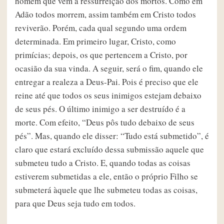
homem que vem a ressurreição dos mortos. Como em
Adão todos morrem, assim também em Cristo todos
reviverão. Porém, cada qual segundo uma ordem
determinada. Em primeiro lugar, Cristo, como
primícias; depois, os que pertencem a Cristo, por
ocasião da sua vinda. A seguir, será o fim, quando ele
entregar a realeza a Deus-Pai. Pois é preciso que ele
reine até que todos os seus inimigos estejam debaixo
de seus pés. O último inimigo a ser destruído é a
morte. Com efeito, “Deus pôs tudo debaixo de seus
pés”. Mas, quando ele disser: “Tudo está submetido”, é
claro que estará excluído dessa submissão aquele que
submeteu tudo a Cristo. E, quando todas as coisas
estiverem submetidas a ele, então o próprio Filho se
submeterá àquele que lhe submeteu todas as coisas,
para que Deus seja tudo em todos.