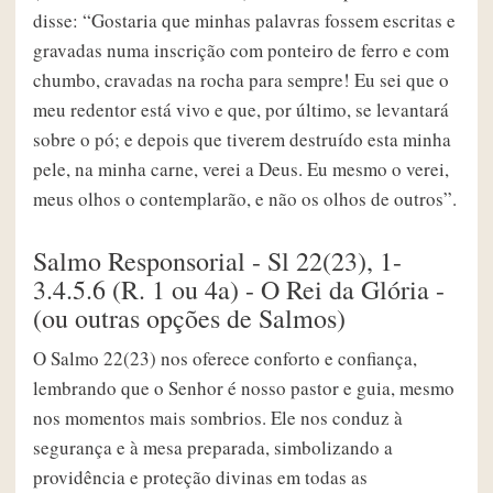
disse: “Gostaria que minhas palavras fossem escritas e
gravadas numa inscrição com ponteiro de ferro e com
chumbo, cravadas na rocha para sempre! Eu sei que o
meu redentor está vivo e que, por último, se levantará
sobre o pó; e depois que tiverem destruído esta minha
pele, na minha carne, verei a Deus. Eu mesmo o verei,
meus olhos o contemplarão, e não os olhos de outros”.
Salmo Responsorial - Sl 22(23), 1-
3.4.5.6 (R. 1 ou 4a) - O Rei da Glória -
(ou outras opções de Salmos)
O Salmo 22(23) nos oferece conforto e confiança,
lembrando que o Senhor é nosso pastor e guia, mesmo
nos momentos mais sombrios. Ele nos conduz à
segurança e à mesa preparada, simbolizando a
providência e proteção divinas em todas as