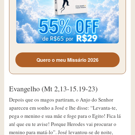
Quero o meu Missário 2026
Evangelho (Mt 2,13-15.19-23)
Depois que os magos partiram, o Anjo do Senhor
apareceu em sonho a José e lhe disse: “Levanta-te,
pega o menino e sua mãe e foge para o Egito! Fica lá
até que eu te avise! Porque Herodes vai procurar o
menino para matá-lo”. José levantou-se de noite,