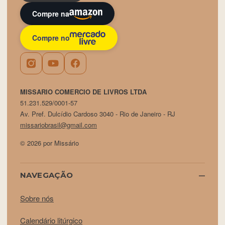
Compre na
Compre no
MISSARIO COMERCIO DE LIVROS LTDA
51.231.529/0001-57
Av. Pref. Dulcídio Cardoso 3040 - Rio de Janeiro - RJ
missariobrasil@gmail.com
© 2026 por Missário
NAVEGAÇÃO
Sobre nós
Calendário litúrgico