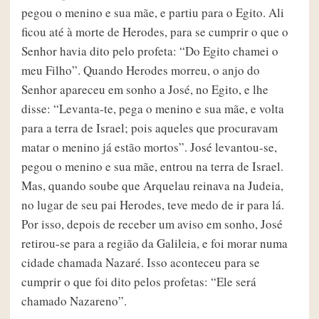
pegou o menino e sua mãe, e partiu para o Egito. Ali
ficou até à morte de Herodes, para se cumprir o que o
Senhor havia dito pelo profeta: “Do Egito chamei o
meu Filho”. Quando Herodes morreu, o anjo do
Senhor apareceu em sonho a José, no Egito, e lhe
disse: “Levanta-te, pega o menino e sua mãe, e volta
para a terra de Israel; pois aqueles que procuravam
matar o menino já estão mortos”. José levantou-se,
pegou o menino e sua mãe, entrou na terra de Israel.
Mas, quando soube que Arquelau reinava na Judeia,
no lugar de seu pai Herodes, teve medo de ir para lá.
Por isso, depois de receber um aviso em sonho, José
retirou-se para a região da Galileia, e foi morar numa
cidade chamada Nazaré. Isso aconteceu para se
cumprir o que foi dito pelos profetas: “Ele será
chamado Nazareno”.