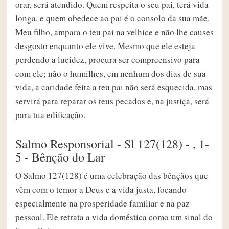
orar, será atendido. Quem respeita o seu pai, terá vida
longa, e quem obedece ao pai é o consolo da sua mãe.
Meu filho, ampara o teu pai na velhice e não lhe causes
desgosto enquanto ele vive. Mesmo que ele esteja
perdendo a lucidez, procura ser compreensivo para
com ele; não o humilhes, em nenhum dos dias de sua
vida, a caridade feita a teu pai não será esquecida, mas
servirá para reparar os teus pecados e, na justiça, será
para tua edificação.
Salmo Responsorial - Sl 127(128) - , 1-
5 - Bênção do Lar
O Salmo 127(128) é uma celebração das bênçãos que
vêm com o temor a Deus e a vida justa, focando
especialmente na prosperidade familiar e na paz
pessoal. Ele retrata a vida doméstica como um sinal do