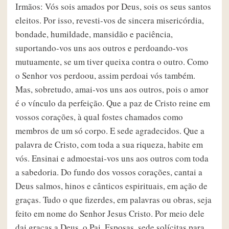
Irmãos: Vós sois amados por Deus, sois os seus santos
eleitos. Por isso, revesti-vos de sincera misericórdia,
bondade, humildade, mansidão e paciência,
suportando-vos uns aos outros e perdoando-vos
mutuamente, se um tiver queixa contra o outro. Como
o Senhor vos perdoou, assim perdoai vós também.
Mas, sobretudo, amai-vos uns aos outros, pois o amor
é o vínculo da perfeição. Que a paz de Cristo reine em
vossos corações, à qual fostes chamados como
membros de um só corpo. E sede agradecidos. Que a
palavra de Cristo, com toda a sua riqueza, habite em
vós. Ensinai e admoestai-vos uns aos outros com toda
a sabedoria. Do fundo dos vossos corações, cantai a
Deus salmos, hinos e cânticos espirituais, em ação de
graças. Tudo o que fizerdes, em palavras ou obras, seja
feito em nome do Senhor Jesus Cristo. Por meio dele
dai graças a Deus, o Pai. Esposas, sede solícitas para