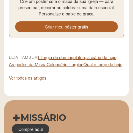
Crie um pôster com o mapa da sua igreja — para
presentear, decorar ou celebrar uma data especial.
Personalize e baixe de graça.
Criar meu pôster grátis
Liturgia de domingo
Liturgia diária de hoje
LEIA TAMBÉM
As partes da Missa
Calendário litúrgico
Qual o terço de hoje
Ver todos os artigos
MISSÁRIO
Compre aqui