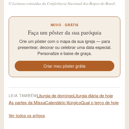
© Leituras extraídas da Conferência Nacional dos Bispos do Brasil.
NOVO · GRÁTIS
Faça um pôster da sua paróquia
Crie um pôster com o mapa da sua igreja — para
presentear, decorar ou celebrar uma data especial.
Personalize e baixe de graça.
Criar meu pôster grátis
Liturgia de domingo
Liturgia diária de hoje
LEIA TAMBÉM
As partes da Missa
Calendário litúrgico
Qual o terço de hoje
Ver todos os artigos