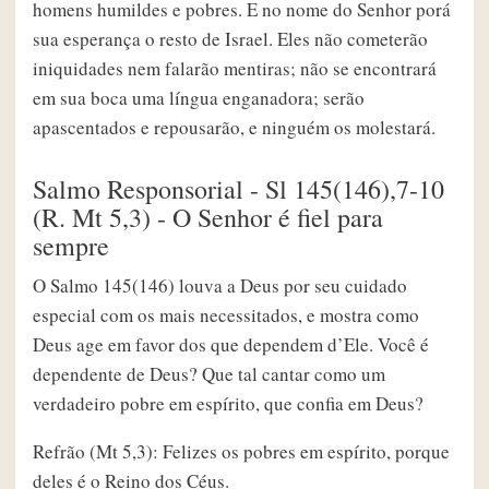
homens humildes e pobres. E no nome do Senhor porá
sua esperança o resto de Israel. Eles não cometerão
iniquidades nem falarão mentiras; não se encontrará
em sua boca uma língua enganadora; serão
apascentados e repousarão, e ninguém os molestará.
Salmo Responsorial - Sl 145(146),7-10
(R. Mt 5,3) - O Senhor é fiel para
sempre
O Salmo 145(146) louva a Deus por seu cuidado
especial com os mais necessitados, e mostra como
Deus age em favor dos que dependem d’Ele. Você é
dependente de Deus? Que tal cantar como um
verdadeiro pobre em espírito, que confia em Deus?
Refrão (Mt 5,3): Felizes os pobres em espírito, porque
deles é o Reino dos Céus.