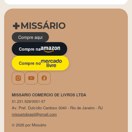
MISSÁRIO
Compre aqui
Compre na
Compre no
MISSARIO COMERCIO DE LIVROS LTDA
51.231.529/0001-57
Av. Pref. Dulcídio Cardoso 3040 - Rio de Janeiro - RJ
missariobrasil@gmail.com
© 2026 por Missário