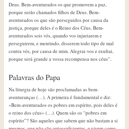
Deus. Bem-aventurados os que promovem a paz,
porque serão chamados filhos de Deus. Bem-
aventurados os que são perseguidos por causa da
justiça, porque deles é o Reino dos Céus. Bem-
aventurados sois vós, quando vos injuriarem e
perseguirem, e mentindo, disserem todo tipo de mal
contra vós, por causa de mim. Alegrai-vos e exultai,
porque será grande a vossa recompensa nos céus”.
Palavras do Papa
Na liturgia de hoje são proclamadas as bem-
aventuranças (…). A primeira é fundamental e diz:
«Bem-aventurados os pobres em espírito, pois deles é
o reino dos céus» (…). Quem são os “pobres em
espírito”? São aqueles que sabem que não bastam a si
mesmos, que não são autossuficientes, e vivem como