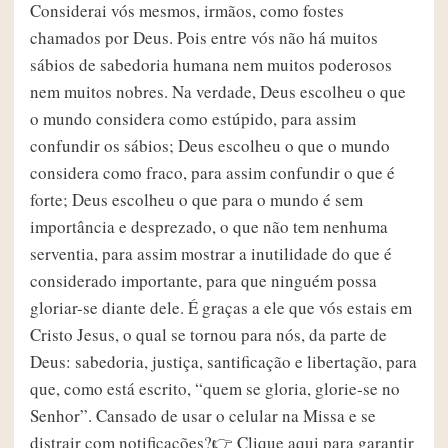
Considerai vós mesmos, irmãos, como fostes
chamados por Deus. Pois entre vós não há muitos
sábios de sabedoria humana nem muitos poderosos
nem muitos nobres. Na verdade, Deus escolheu o que
o mundo considera como estúpido, para assim
confundir os sábios; Deus escolheu o que o mundo
considera como fraco, para assim confundir o que é
forte; Deus escolheu o que para o mundo é sem
importância e desprezado, o que não tem nenhuma
serventia, para assim mostrar a inutilidade do que é
considerado importante, para que ninguém possa
gloriar-se diante dele. É graças a ele que vós estais em
Cristo Jesus, o qual se tornou para nós, da parte de
Deus: sabedoria, justiça, santificação e libertação, para
que, como está escrito, “quem se gloria, glorie-se no
Senhor”. Cansado de usar o celular na Missa e se
distrair com notificações?👉 Clique aqui para garantir