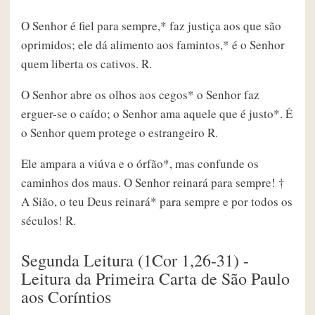
O Senhor é fiel para sempre,* faz justiça aos que são
oprimidos; ele dá alimento aos famintos,* é o Senhor
quem liberta os cativos. R.
O Senhor abre os olhos aos cegos* o Senhor faz
erguer-se o caído; o Senhor ama aquele que é justo*. É
o Senhor quem protege o estrangeiro R.
Ele ampara a viúva e o órfão*, mas confunde os
caminhos dos maus. O Senhor reinará para sempre! †
A Sião, o teu Deus reinará* para sempre e por todos os
séculos! R.
Segunda Leitura (1Cor 1,26-31) -
Leitura da Primeira Carta de São Paulo
aos Coríntios