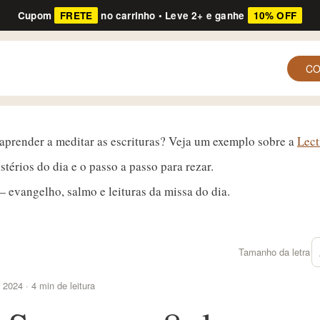
Cupom
FRETE
no carrinho • Leve 2+ e ganhe
10% OFF
C
 aprender a meditar as escrituras? Veja um exemplo sobre a
Lect
térios do dia e o passo a passo para rezar.
 evangelho, salmo e leituras da missa do dia.
Tamanho da letra
 2024 · 4 min de leitura