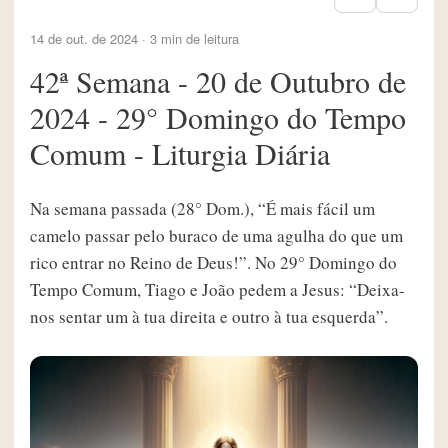
14 de out. de 2024 · 3 min de leitura
42ª Semana - 20 de Outubro de
2024 - 29° Domingo do Tempo
Comum - Liturgia Diária
Na semana passada (28° Dom.), “É mais fácil um
camelo passar pelo buraco de uma agulha do que um
rico entrar no Reino de Deus!”. No 29° Domingo do
Tempo Comum, Tiago e João pedem a Jesus: “Deixa-
nos sentar um à tua direita e outro à tua esquerda”.