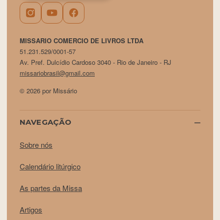
MISSARIO COMERCIO DE LIVROS LTDA
51.231.529/0001-57
Av. Pref. Dulcídio Cardoso 3040 - Rio de Janeiro - RJ
missariobrasil@gmail.com
© 2026 por Missário
NAVEGAÇÃO
Sobre nós
Calendário litúrgico
As partes da Missa
Artigos