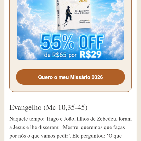
Quero o meu Missário 2026
Evangelho (Mc 10,35-45)
Naquele tempo: Tiago e João, filhos de Zebedeu, foram
a Jesus e lhe disseram: ‘Mestre, queremos que faças
por nós o que vamos pedir’. Ele perguntou: ‘O que