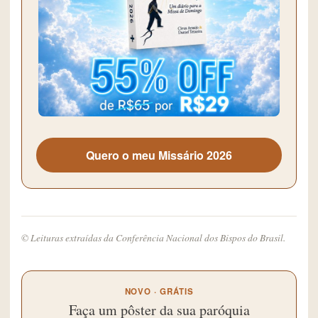
Quero o meu Missário 2026
© Leituras extraídas da Conferência Nacional dos Bispos do Brasil.
NOVO · GRÁTIS
Faça um pôster da sua paróquia