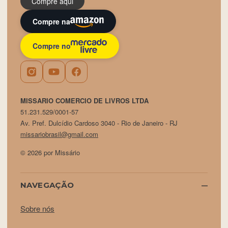
Compre aqui
Compre na
Compre no
MISSARIO COMERCIO DE LIVROS LTDA
51.231.529/0001-57
Av. Pref. Dulcídio Cardoso 3040 - Rio de Janeiro - RJ
missariobrasil@gmail.com
© 2026 por Missário
NAVEGAÇÃO
Sobre nós