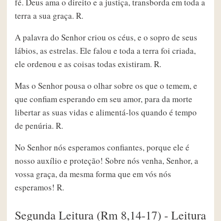
fé. Deus ama o direito e a justiça, transborda em toda a
terra a sua graça. R.
A palavra do Senhor criou os céus, e o sopro de seus
lábios, as estrelas. Ele falou e toda a terra foi criada,
ele ordenou e as coisas todas existiram. R.
Mas o Senhor pousa o olhar sobre os que o temem, e
que confiam esperando em seu amor, para da morte
libertar as suas vidas e alimentá-los quando é tempo
de penúria. R.
No Senhor nós esperamos confiantes, porque ele é
nosso auxílio e proteção! Sobre nós venha, Senhor, a
vossa graça, da mesma forma que em vós nós
esperamos! R.
Segunda Leitura (Rm 8,14-17) - Leitura