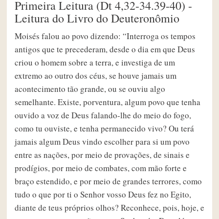
Primeira Leitura (Dt 4,32-34.39-40) -
Leitura do Livro do Deuteronômio
Moisés falou ao povo dizendo: “Interroga os tempos
antigos que te precederam, desde o dia em que Deus
criou o homem sobre a terra, e investiga de um
extremo ao outro dos céus, se houve jamais um
acontecimento tão grande, ou se ouviu algo
semelhante. Existe, porventura, algum povo que tenha
ouvido a voz de Deus falando-lhe do meio do fogo,
como tu ouviste, e tenha permanecido vivo? Ou terá
jamais algum Deus vindo escolher para si um povo
entre as nações, por meio de provações, de sinais e
prodígios, por meio de combates, com mão forte e
braço estendido, e por meio de grandes terrores, como
tudo o que por ti o Senhor vosso Deus fez no Egito,
diante de teus próprios olhos? Reconhece, pois, hoje, e