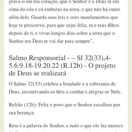
grava-o em teu coração, que o Senhor é o Deus lá em
cima do céu e cá embaixo na terra, e que não há outro
além dele. Guarda suas leis e seus mandamentos que
hoje te prescrevo, para que sejas feliz, tu e teus filhos
depois de ti, e vivas longos dias sobre a terra que o
Senhor teu Deus te vai dar para sempre”.
Salmo Responsorial - – Sl 32(33),4-
5.6.9.18-19.20.22 (R.12b) - O projeto
de Deus se realizará
O Salmo 32(33) celebra a bondade e a soberania de
Deus, incentivando os fiéis a confiar e alegrar-se Nele.
Refrão (12b): Feliz o povo que o Senhor escolheu por
sua herança.
Reta é a palavra do Senhor, e tudo o que ele faz merece