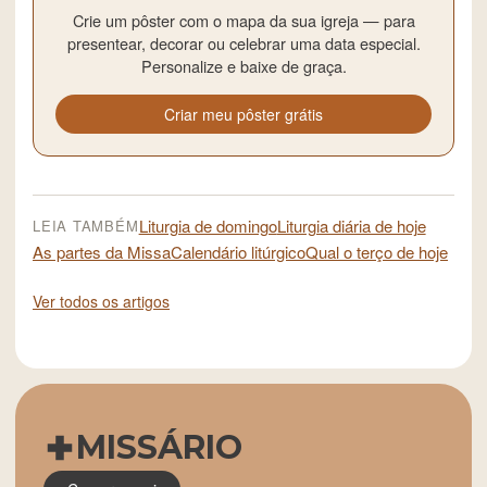
Crie um pôster com o mapa da sua igreja — para
presentear, decorar ou celebrar uma data especial.
Personalize e baixe de graça.
Criar meu pôster grátis
Liturgia de domingo
Liturgia diária de hoje
LEIA TAMBÉM
As partes da Missa
Calendário litúrgico
Qual o terço de hoje
Ver todos os artigos
MISSÁRIO