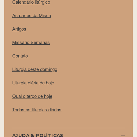
Calendário litúrgico
As partes da Missa
Artigos
Missário Semanas
Contato
Liturgia deste domingo
Liturgia diária de hoje
Qual o terço de hoje
Todas as liturgias diárias
AJUDA & POLÍTICAS