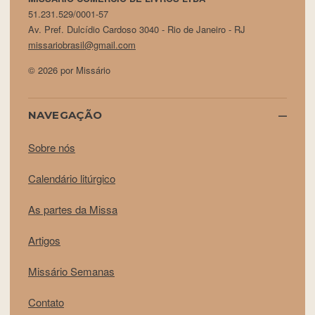
51.231.529/0001-57
Av. Pref. Dulcídio Cardoso 3040 - Rio de Janeiro - RJ
missariobrasil@gmail.com
© 2026 por Missário
NAVEGAÇÃO
Sobre nós
Calendário litúrgico
As partes da Missa
Artigos
Missário Semanas
Contato