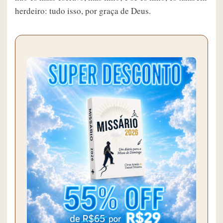
herdeiro: tudo isso, por graça de Deus.