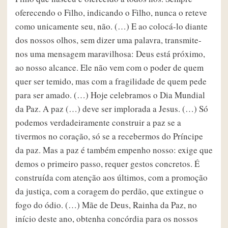
oferecendo o Filho, indicando o Filho, nunca o reteve
como unicamente seu, não. (…) E ao colocá-lo diante
dos nossos olhos, sem dizer uma palavra, transmite-
nos uma mensagem maravilhosa: Deus está próximo,
ao nosso alcance. Ele não vem com o poder de quem
quer ser temido, mas com a fragilidade de quem pede
para ser amado. (…) Hoje celebramos o Dia Mundial
da Paz. A paz (…) deve ser implorada a Jesus. (…) Só
podemos verdadeiramente construir a paz se a
tivermos no coração, só se a recebermos do Príncipe
da paz. Mas a paz é também empenho nosso: exige que
demos o primeiro passo, requer gestos concretos. É
construída com atenção aos últimos, com a promoção
da justiça, com a coragem do perdão, que extingue o
fogo do ódio. (…) Mãe de Deus, Rainha da Paz, no
início deste ano, obtenha concórdia para os nossos