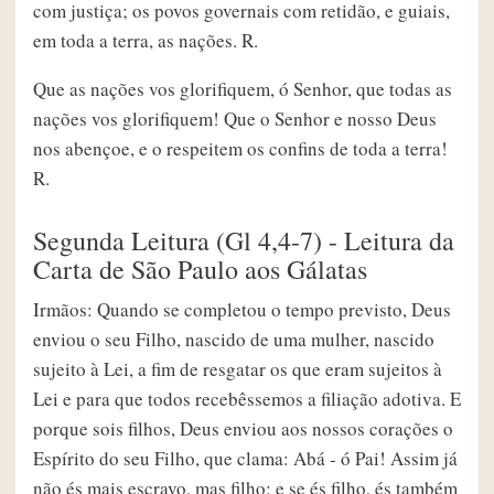
com justiça; os povos governais com retidão, e guiais,
em toda a terra, as nações. R.
Que as nações vos glorifiquem, ó Senhor, que todas as
nações vos glorifiquem! Que o Senhor e nosso Deus
nos abençoe, e o respeitem os confins de toda a terra!
R.
Segunda Leitura (Gl 4,4-7) - Leitura da
Carta de São Paulo aos Gálatas
Irmãos: Quando se completou o tempo previsto, Deus
enviou o seu Filho, nascido de uma mulher, nascido
sujeito à Lei, a fim de resgatar os que eram sujeitos à
Lei e para que todos recebêssemos a filiação adotiva. E
porque sois filhos, Deus enviou aos nossos corações o
Espírito do seu Filho, que clama: Abá - ó Pai! Assim já
não és mais escravo, mas filho; e se és filho, és também