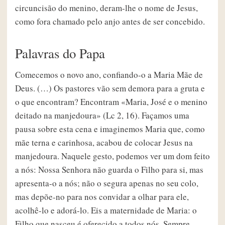
circuncisão do menino, deram-lhe o nome de Jesus,
como fora chamado pelo anjo antes de ser concebido.
Palavras do Papa
Comecemos o novo ano, confiando-o a Maria Mãe de
Deus. (…) Os pastores vão sem demora para a gruta e
o que encontram? Encontram «Maria, José e o menino
deitado na manjedoura» (Lc 2, 16). Façamos uma
pausa sobre esta cena e imaginemos Maria que, como
mãe terna e carinhosa, acabou de colocar Jesus na
manjedoura. Naquele gesto, podemos ver um dom feito
a nós: Nossa Senhora não guarda o Filho para si, mas
apresenta-o a nós; não o segura apenas no seu colo,
mas depõe-no para nos convidar a olhar para ele,
acolhê-lo e adorá-lo. Eis a maternidade de Maria: o
Filho que nasceu é oferecido a todos nós. Sempre